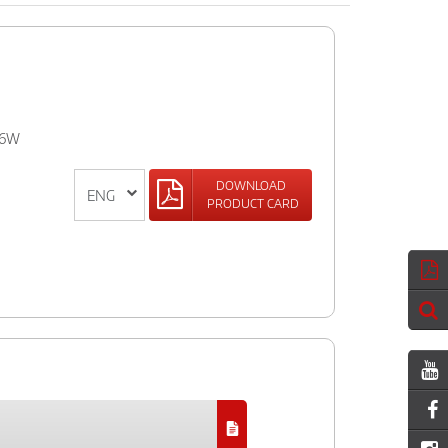
IR6W
DOWNLOAD
PRODUCT CARD