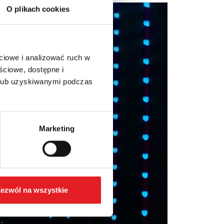
O plikach cookies
ciowe i analizować ruch w
ściowe, dostępne i
 lub uzyskiwanymi podczas
Marketing
ezwól na wszystkie