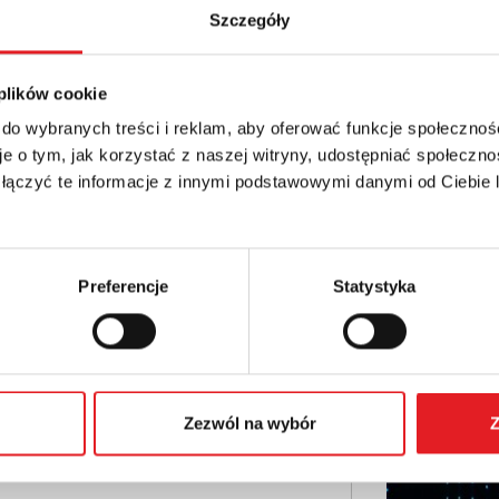
Szczegóły
details of the offer
 plików cookie
Email: *
 do wybranych treści i reklam, aby oferować funkcje społecznoś
e o tym, jak korzystać z naszej witryny, udostępniać społeczno
 łączyć te informacje z innymi podstawowymi danymi od Ciebie
Phone:
Preferencje
Statystyka
Zezwól na wybór
Z