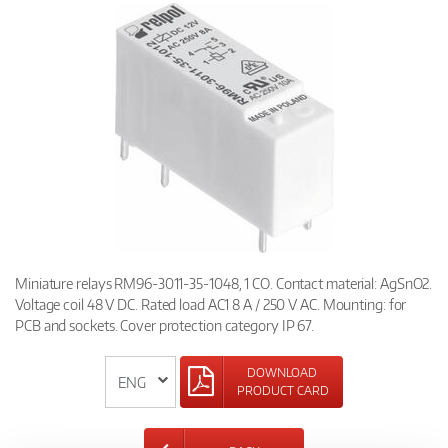
Miniature relays RM96-3011-35-1048, 1 CO. Contact material: AgSnO2.
Voltage coil 48 V DC. Rated load AC1 8 A / 250 V AC. Mounting: for
PCB and sockets. Cover protection category IP 67.
DOWNLOAD
PRODUCT CARD