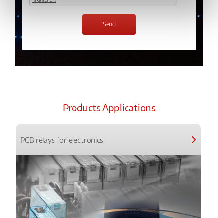
Products Applications
PCB relays for electronics