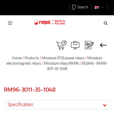
Search
Home
Products
Miniature PCB power relays
Miniature
electromagnetic relays
Miniature relays RM96
852846 - RM96-
3011-35-1048
RM96-3011-35-1048
Specification