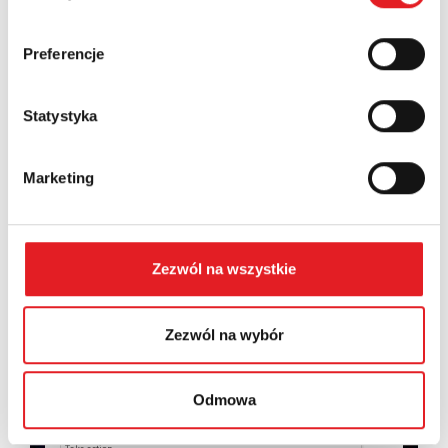
Country:
Preferencje
Statystyka
Contents: *
Marketing
Zezwól na wszystkie
I consent to the processing of my personal data by
Relpol S.A. More information on the processing of
personal data in the
Privacy Policy
*
Zezwól na wybór
I have read the
Privacy Policy
*
Odmowa