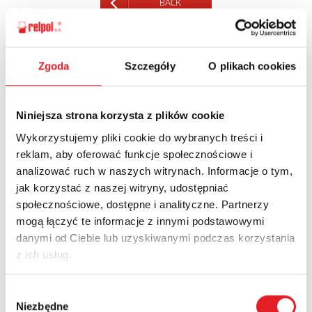
BACK
Zgoda
Szczegóły
O plikach cookies
Ask for the details of the offer
Niniejsza strona korzysta z plików cookie
Name: *
Wykorzystujemy pliki cookie do wybranych treści i
reklam, aby oferować funkcje społecznościowe i
analizować ruch w naszych witrynach. Informacje o tym,
Email: *
jak korzystać z naszej witryny, udostępniać
społecznościowe, dostępne i analityczne. Partnerzy
mogą łączyć te informacje z innymi podstawowymi
Company:
danymi od Ciebie lub uzyskiwanymi podczas korzystania
z ich usług.
Phone:
Wybór
Niezbędne
zgody