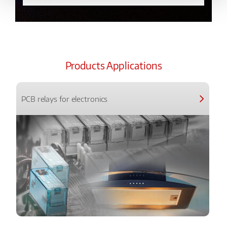
Products Applications
PCB relays for electronics