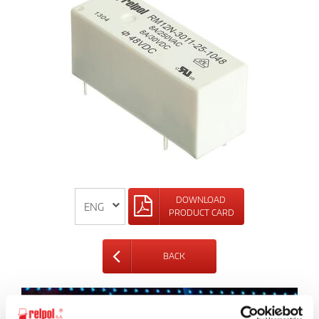
DOWNLOAD
PRODUCT CARD
BACK