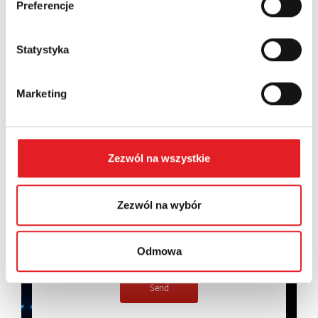
Preferencje
Contents: *
Statystyka
Marketing
I consent to the processing of my personal data by
Relpol S.A. More information on the processing of
personal data in the
Privacy Policy
*
Zezwól na wszystkie
I have read the
Privacy Policy
*
Zezwól na wybór
Odmowa