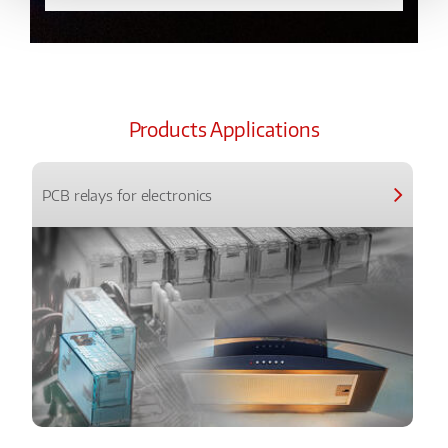
Products Applications
PCB relays for electronics