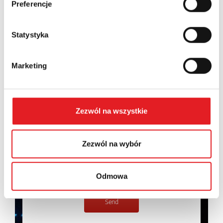
Preferencje
Contents: *
Statystyka
Marketing
I consent to the processing of my personal data by
Relpol S.A. More information on the processing of
personal data in the
Privacy Policy
*
Zezwól na wszystkie
I have read the
Privacy Policy
*
Zezwól na wybór
Odmowa