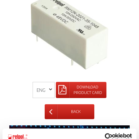
DOWNLOAD
PRODUCT CARD
BACK