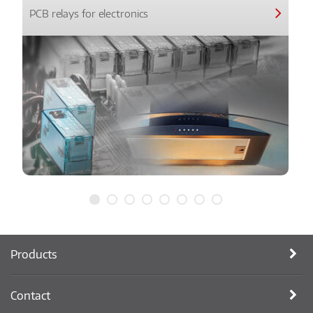
PCB relays for electronics
Products
Contact