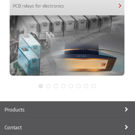
PCB relays for electronics
Products
Contact