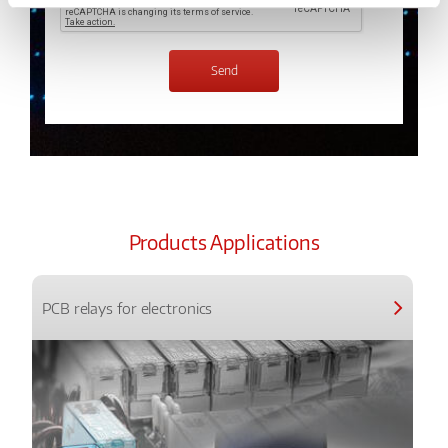
Products Applications
PCB relays for electronics