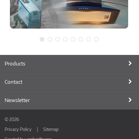
Products
Contact
Newsletter
© 2026
Privacy Policy
Sitemap
Created by:
ambsoftware