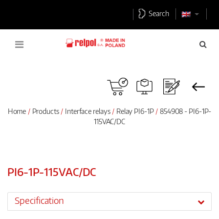
Search
Home
Products
Interface relays
Relay PI6-1P
854908 - PI6-1P-
115VAC/DC
PI6-1P-115VAC/DC
Specification