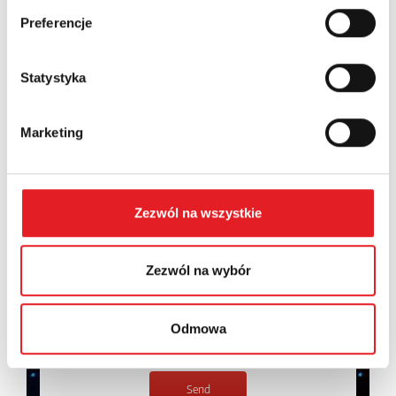
Preferencje
Contents: *
Statystyka
Marketing
I consent to the processing of my personal data by
Relpol S.A. More information on the processing of
Zezwól na wszystkie
personal data in the
Privacy Policy
*
I have read the
Privacy Policy
*
Zezwól na wybór
Odmowa