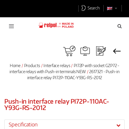
Search
Home
Products
Interface relays
PI72P with socket GZP72 -
interface relays with Push-in terminals NEW
2617321 - Push-in
interface relay PI72P-110AC-Y93G-RS-2012
Push-in interface relay PI72P-110AC-
Y93G-RS-2012
Specification