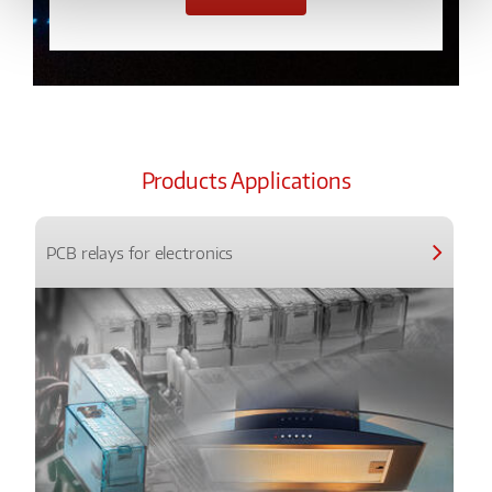
Products Applications
PCB relays for electronics