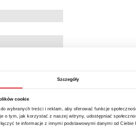
0981
Szczegóły
 plików cookie
min.; 10 min.; 1 h; 10 h; 1 d; 10 d
 do wybranych treści i reklam, aby oferować funkcje społecznoś
e o tym, jak korzystać z naszej witryny, udostępniać społeczno
 łączyć te informacje z innymi podstawowymi danymi od Ciebie