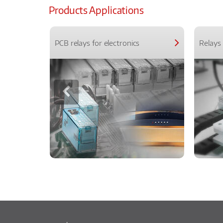
Products Applications
PCB relays for electronics
Relays 