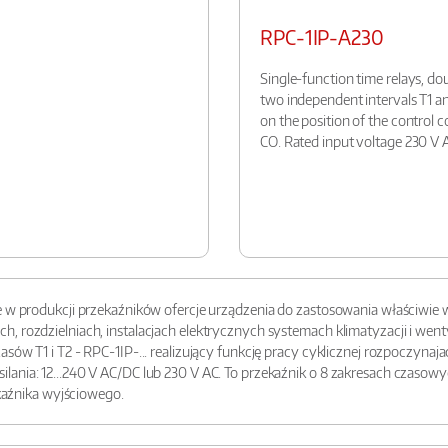
RPC-1IP-A230
Single-function time relays, doub
two independent intervals T1 an
on the position of the control 
CO. Rated input voltage 230 V 
ie w produkcji przekaźników ofercje urządzenia do zastosowania właściwie
, rozdzielniach, instalacjach elektrycznych systemach klimatyzacji i wen
ów T1 i T2 - RPC-1IP-... realizujący funkcję pracy cyklicznej rozpoczynajac
ania: 12...240 V AC/DC lub 230 V AC. To przekaźnik o 8 zakresach czasow
ekaźnika wyjściowego.