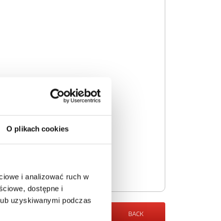
O plikach cookies
ciowe i analizować ruch w
ściowe, dostępne i
 lub uzyskiwanymi podczas
BACK