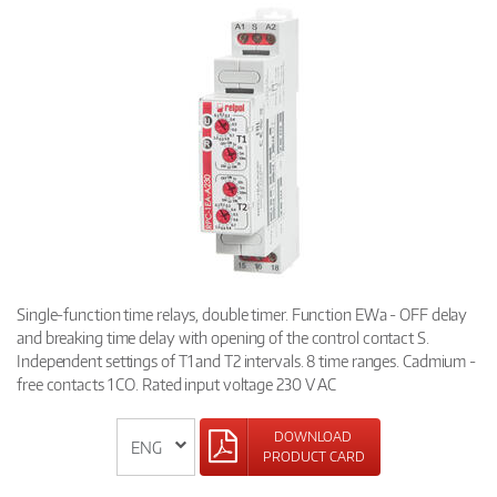
Single-function time relays, double timer. Function EWa - OFF delay
and breaking time delay with opening of the control contact S.
Independent settings of T1 and T2 intervals. 8 time ranges. Cadmium -
free contacts 1 CO. Rated input voltage 230 V AC
DOWNLOAD
PRODUCT CARD