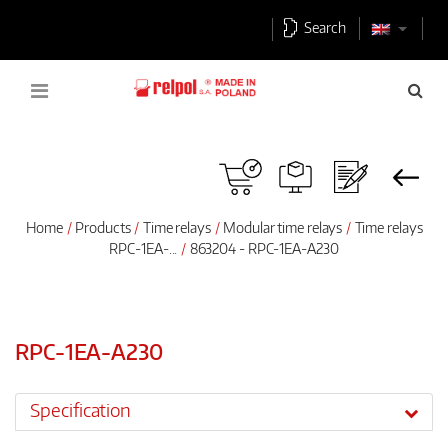
Search
Home
Products
Time relays
Modular time relays
Time relays
RPC-1EA-...
863204 - RPC-1EA-A230
RPC-1EA-A230
Specification