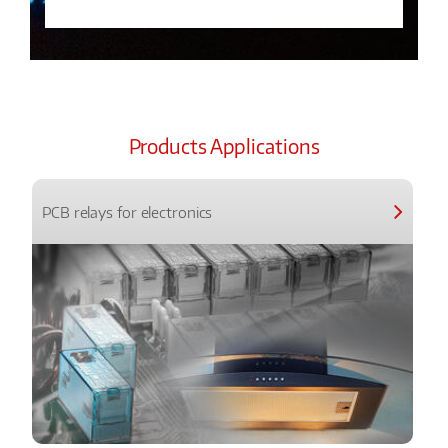
Products Applications
PCB relays for electronics