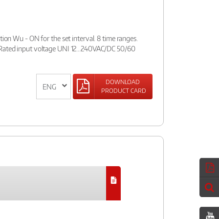
tion Wu - ON for the set interval. 8 time ranges.
 Rated input voltage UNI 12...240VAC/DC 50/60
DOWNLOAD
PRODUCT CARD