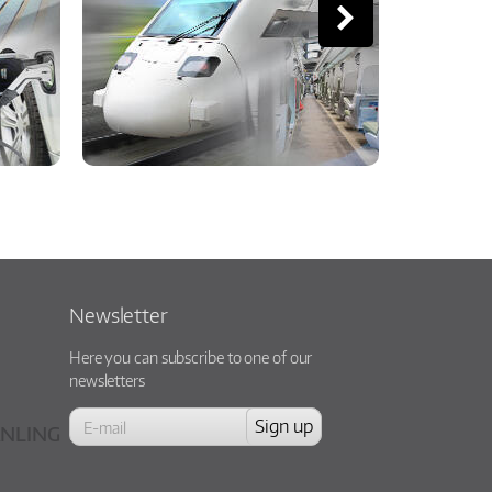
Newsletter
Here you can subscribe to one of our
newsletters
NLING