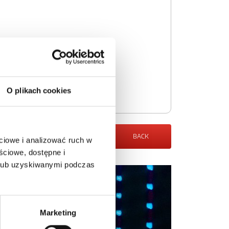
O plikach cookies
BACK
ciowe i analizować ruch w
ściowe, dostępne i
 lub uzyskiwanymi podczas
Marketing