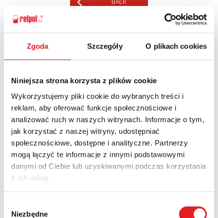
BACK
Zgoda
Szczegóły
O plikach cookies
Ask for the details of the offer
Niniejsza strona korzysta z plików cookie
Name: *
Wykorzystujemy pliki cookie do wybranych treści i
reklam, aby oferować funkcje społecznościowe i
analizować ruch w naszych witrynach. Informacje o tym,
Email: *
jak korzystać z naszej witryny, udostępniać
społecznościowe, dostępne i analityczne. Partnerzy
mogą łączyć te informacje z innymi podstawowymi
Company:
danymi od Ciebie lub uzyskiwanymi podczas korzystania
z ich usług.
Phone:
Wybór
Niezbędne
zgody