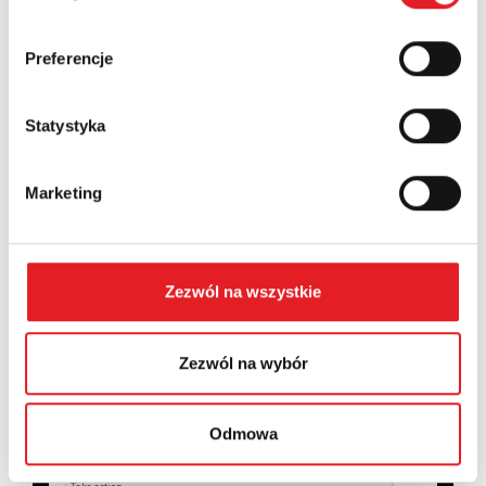
Country:
Preferencje
Statystyka
Contents: *
Marketing
Zezwól na wszystkie
I consent to the processing of my personal data by
Relpol S.A. More information on the processing of
personal data in the
Privacy Policy
*
Zezwól na wybór
I have read the
Privacy Policy
*
Odmowa