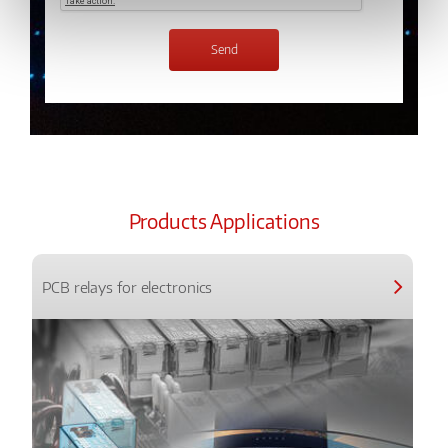
Products Applications
PCB relays for electronics