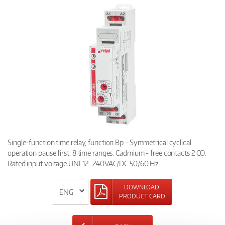
Single-function time relay, function Bp - Symmetrical cyclical
operation pause first. 8 time ranges. Cadmium - free contacts 2 CO.
Rated input voltage UNI 12...240VAC/DC 50/60 Hz
DOWNLOAD
PRODUCT CARD