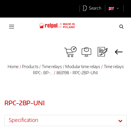
Search
Home
Products
Time relays
Modular time relays
Time relays
RPC-.BP-...
863198 - RPC-2BP-UNI
RPC-2BP-UNI
Specification