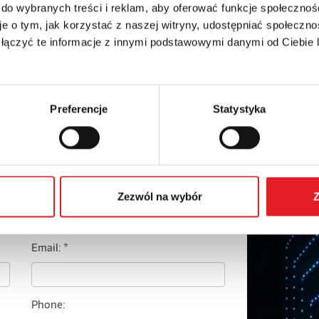
 do wybranych treści i reklam, aby oferować funkcje społecznoś
e o tym, jak korzystać z naszej witryny, udostępniać społeczno
 łączyć te informacje z innymi podstawowymi danymi od Ciebie
Preferencje
Statystyka
Zezwól na wybór
Z
details of the offer
Email: *
Phone: