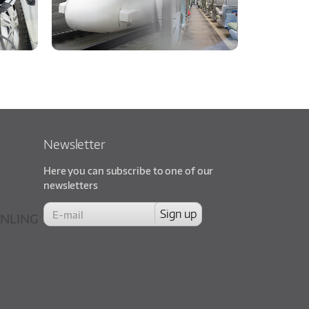
Newsletter
Here you can subscribe to one of our
newsletters
NLING