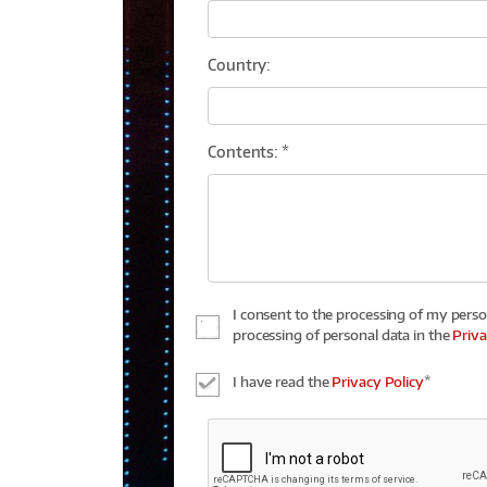
Country:
Contents: *
I consent to the processing of my perso
processing of personal data in the
Priva
I have read the
Privacy Policy
*