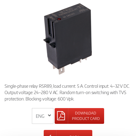
Single-phase relay RSR89, load current: 5 A. Control input: 4–32 V DC.
Output voltage: 24–280 V AC. Random turn-on switching with TVS
protection. Blocking voltage: 600 Vpk.
DOWNLOAD
PRODUCT CARD