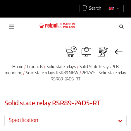
Search
Home
Products
Solid state relays
Solid State Relays PCB
mounting
Solid state relays RSR89 NEW
2617415 - Solid state relay
RSR89-24D5-RT
Solid state relay RSR89-24D5-RT
Specification