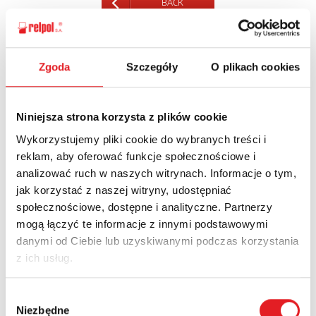
BACK
Zgoda
Szczegóły
O plikach cookies
Ask for the details of the offer
Niniejsza strona korzysta z plików cookie
Name: *
Wykorzystujemy pliki cookie do wybranych treści i
reklam, aby oferować funkcje społecznościowe i
analizować ruch w naszych witrynach. Informacje o tym,
Email: *
jak korzystać z naszej witryny, udostępniać
społecznościowe, dostępne i analityczne. Partnerzy
mogą łączyć te informacje z innymi podstawowymi
Company:
danymi od Ciebie lub uzyskiwanymi podczas korzystania
z ich usług.
Phone:
Wybór
Niezbędne
zgody