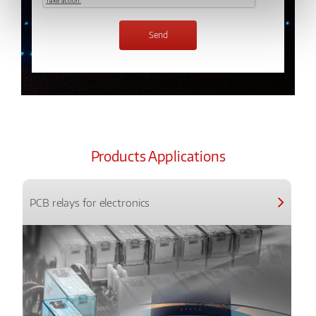
Products Applications
PCB relays for electronics