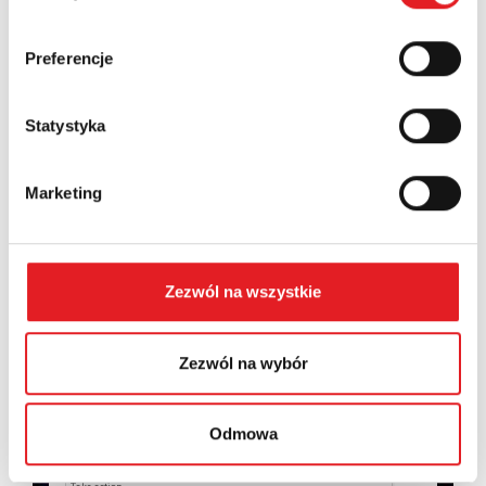
Country:
Preferencje
Statystyka
Contents: *
Marketing
Zezwól na wszystkie
I consent to the processing of my personal data by
Relpol S.A. More information on the processing of
personal data in the
Privacy Policy
*
Zezwól na wybór
I have read the
Privacy Policy
*
Odmowa