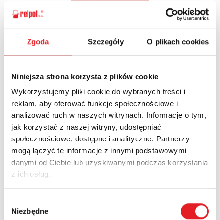
Zgoda
Szczegóły
O plikach cookies
Ask for the details of the offer
Name: *
Niniejsza strona korzysta z plików cookie
Wykorzystujemy pliki cookie do wybranych treści i
reklam, aby oferować funkcje społecznościowe i
Email: *
analizować ruch w naszych witrynach. Informacje o tym,
jak korzystać z naszej witryny, udostępniać
społecznościowe, dostępne i analityczne. Partnerzy
Company:
mogą łączyć te informacje z innymi podstawowymi
danymi od Ciebie lub uzyskiwanymi podczas korzystania
z ich usług.
Phone:
Wybór
Niezbędne
zgody