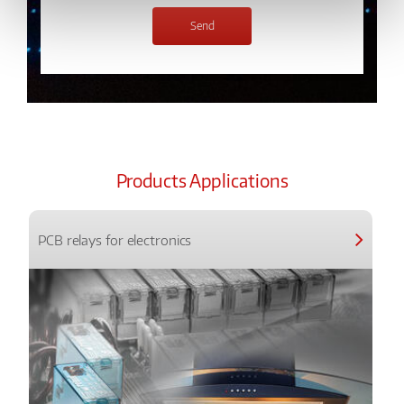
Products Applications
PCB relays for electronics