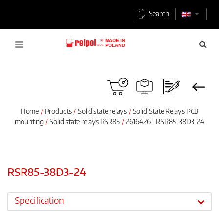
Search
Home
Products
Solid state relays
Solid State Relays PCB
mounting
Solid state relays RSR85
2616426 - RSR85-38D3-24
RSR85-38D3-24
Specification