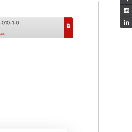
-010-1-0
tus