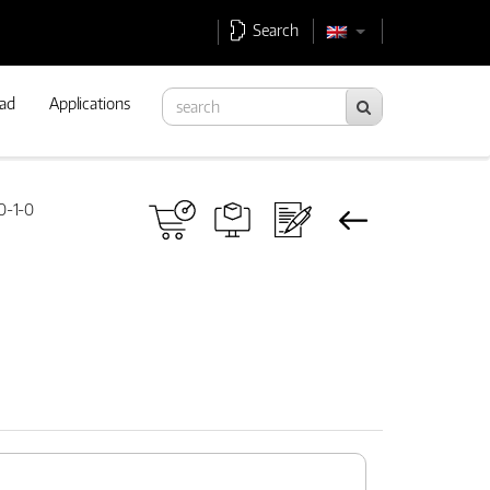
Search
ad
Applications
0-1-0