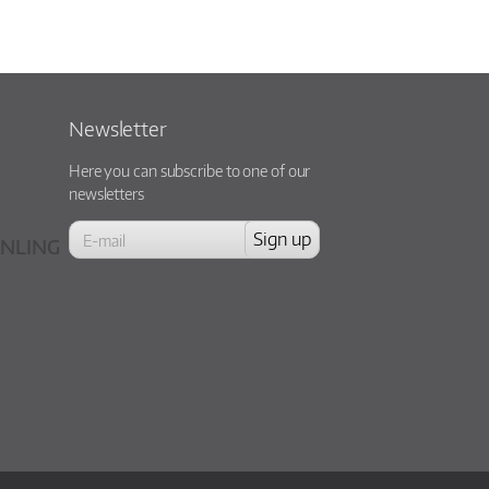
Newsletter
Here you can subscribe to one of our
newsletters
NLING