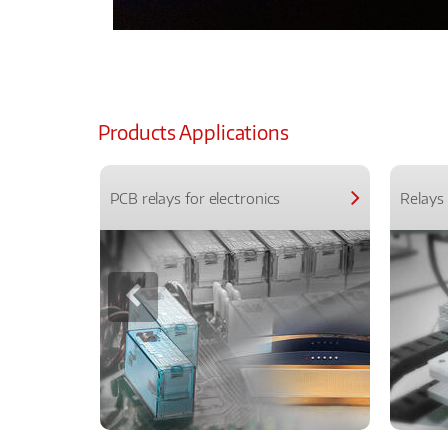
Products Applications
PCB relays for electronics
Relays 