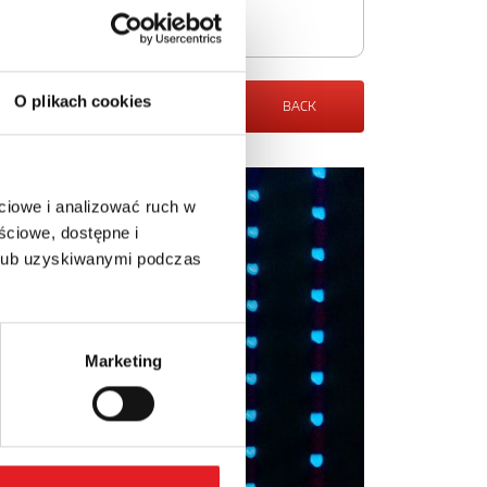
O plikach cookies
BACK
ciowe i analizować ruch w
ściowe, dostępne i
 lub uzyskiwanymi podczas
Marketing