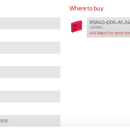
Where to buy
RSR40-D05-A1-24
( 2612003 )
Ask Relpol for stock sta
9616