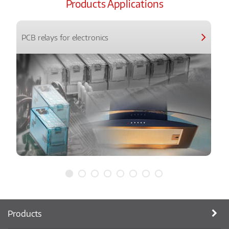
Products Applications
PCB relays for electronics
Products