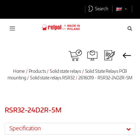
Search
Home
Products
Solid state relays
Solid State Relays PCB
mounting
Solid state relays RSR32
2616019 - RSR32-24D2R-5M
RSR32-24D2R-5M
Specification