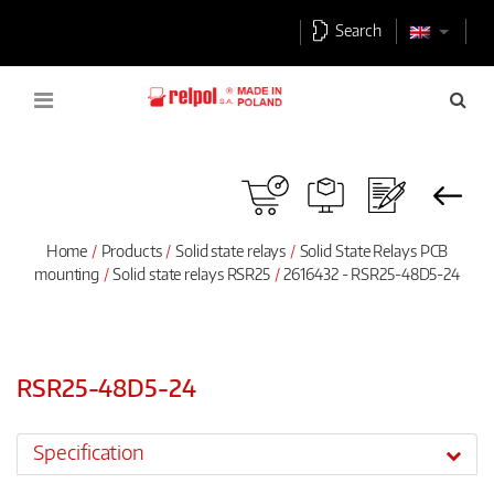
Search
Home
Products
Solid state relays
Solid State Relays PCB
mounting
Solid state relays RSR25
2616432 - RSR25-48D5-24
RSR25-48D5-24
Specification