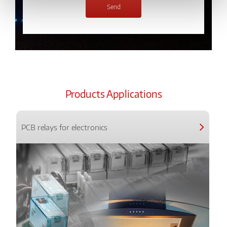
Products Applications
PCB relays for electronics