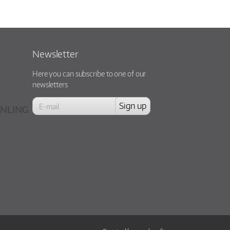
Newsletter
Here you can subscribe to one of our
newsletters
NLING