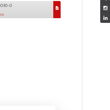
-030-0
tus