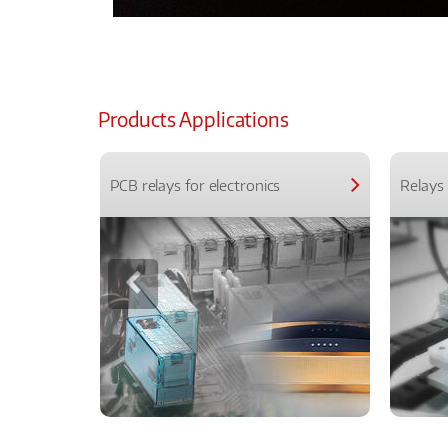
Products Applications
PCB relays for electronics
Relays 