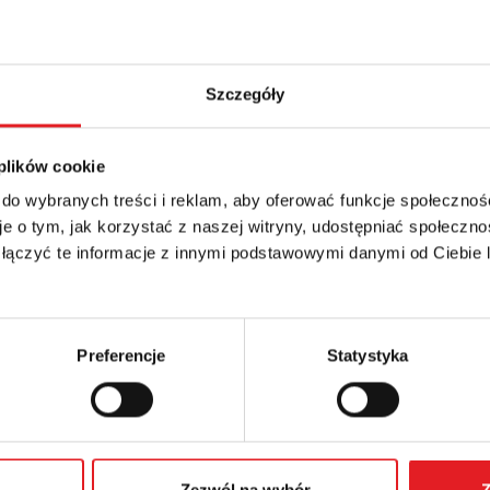
Szczegóły
 plików cookie
 do wybranych treści i reklam, aby oferować funkcje społecznoś
details of the offer
e o tym, jak korzystać z naszej witryny, udostępniać społeczno
 łączyć te informacje z innymi podstawowymi danymi od Ciebie
Email: *
Phone:
Preferencje
Statystyka