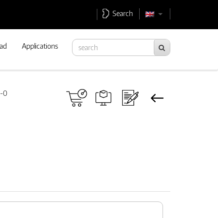
Search
ad
Applications
0-0