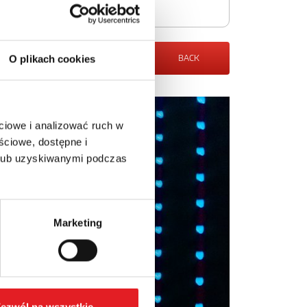
BACK
O plikach cookies
ciowe i analizować ruch w
ściowe, dostępne i
 lub uzyskiwanymi podczas
Marketing