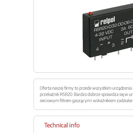
Oferta naszej firmy to przede wszystkim urządzenia
przekaźnik RSR20. Bardzo dobrze sprawdza się w u
sieciowym filtrem gaszącym i wskaźnikiem zadziała
Technical info