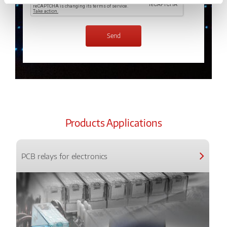
Products Applications
PCB relays for electronics