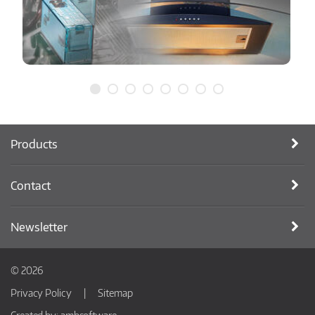
Products
Contact
Newsletter
© 2026
Privacy Policy
Sitemap
Created by:
ambsoftware