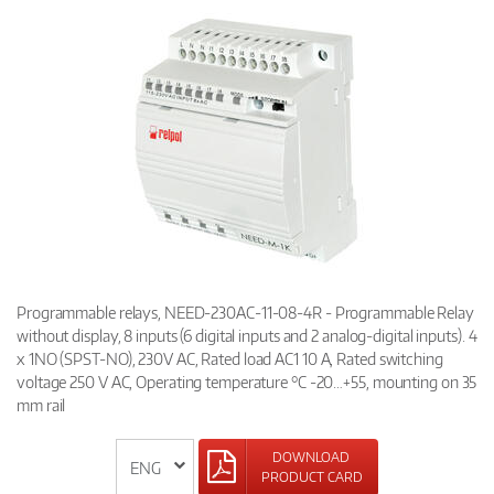
Programmable relays, NEED-230AC-11-08-4R - Programmable Relay
without display, 8 inputs (6 digital inputs and 2 analog-digital inputs). 4
x 1NO (SPST-NO), 230V AC, Rated load AC1 10 A, Rated switching
voltage 250 V AC, Operating temperature °C -20…+55, mounting on 35
mm rail
DOWNLOAD
PRODUCT CARD