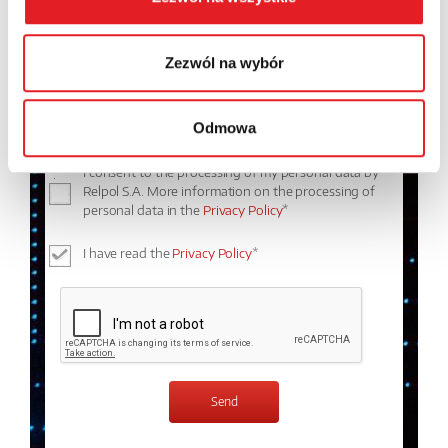
Contents: *
Zezwól na wybór
Odmowa
I consent to the processing of my personal data by
Relpol S.A. More information on the processing of
personal data in the
Privacy Policy
*
I have read the
Privacy Policy
*