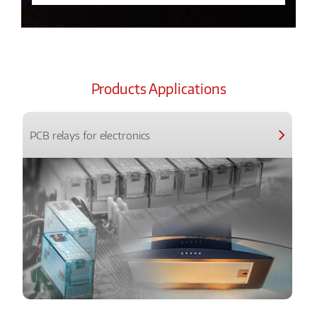
Products Applications
PCB relays for electronics