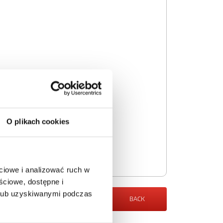
O plikach cookies
ciowe i analizować ruch w
ściowe, dostępne i
 lub uzyskiwanymi podczas
BACK