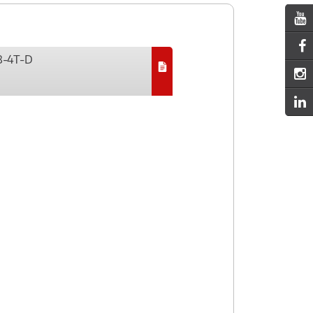
8-4T-D