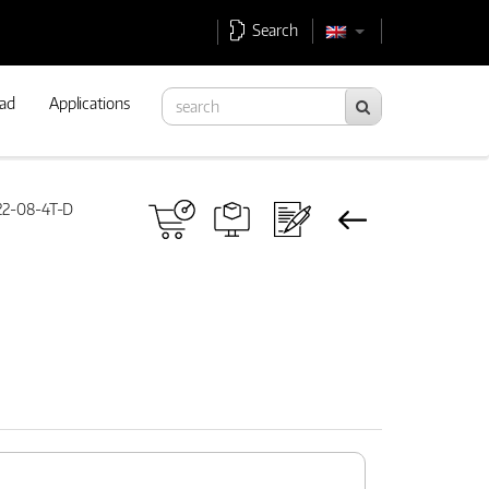
Search
ad
Applications
22-08-4T-D