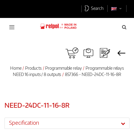
Search
Home
Products
Programmable relay
Programmable relays
NEED 16 inputs / 8 outputs
857366 - NEED-24DC-11-16-8R
NEED-24DC-11-16-8R
Specification