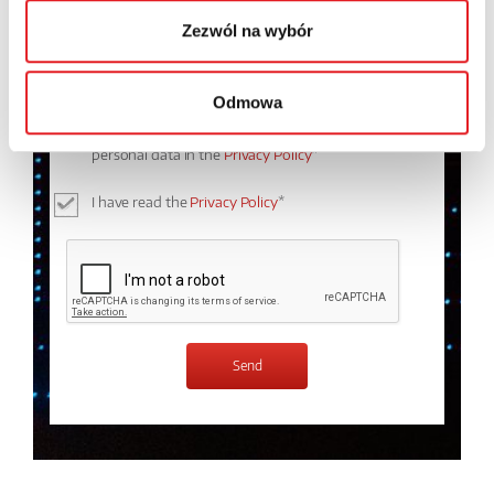
Zezwól na wybór
Odmowa
I consent to the processing of my personal data by
Relpol S.A. More information on the processing of
personal data in the
Privacy Policy
*
I have read the
Privacy Policy
*