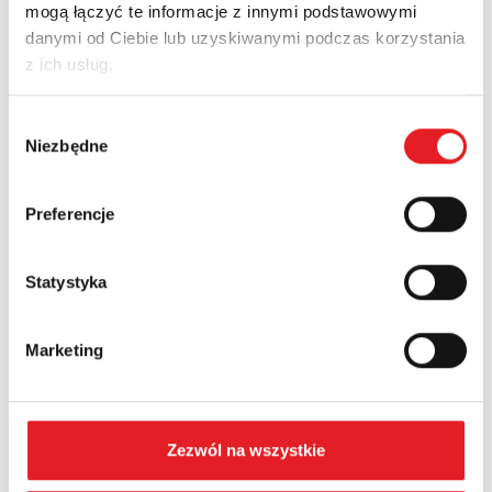
Name: *
mogą łączyć te informacje z innymi podstawowymi
danymi od Ciebie lub uzyskiwanymi podczas korzystania
z ich usług.
Email: *
Wybór
Niezbędne
zgody
Company:
Preferencje
Phone:
Statystyka
Marketing
Country:
Contents: *
Zezwól na wszystkie