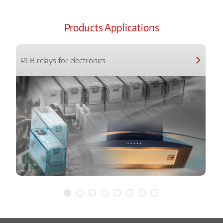
Products Applications
PCB relays for electronics