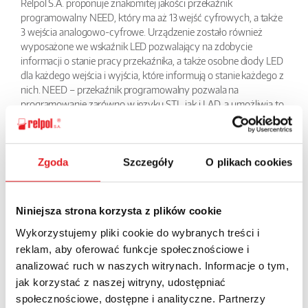
Relpol S.A. proponuje znakomitej jakości przekaźnik
programowalny NEED, który ma aż 13 wejść cyfrowych, a także
3 wejścia analogowo-cyfrowe. Urządzenie zostało również
wyposażone we wskaźnik LED pozwalający na zdobycie
informacji o stanie pracy przekaźnika, a także osobne diody LED
dla każdego wejścia i wyjścia, które informują o stanie każdego z
nich. NEED – przekaźnik programowalny pozwala na
programowanie zarówno w języku STL, jak i LAD, a umożliwia to
darmowy program PC NEED.
Przekaźnik ten znajduje szerokie zastosowanie w przemyśle, ale i
nie tylko. Z powodzeniem stosowany jest np. w sterowaniu
schodami, pompami, oświetleniem itp.
Zgoda
Szczegóły
O plikach cookies
BACK
Niniejsza strona korzysta z plików cookie
Wykorzystujemy pliki cookie do wybranych treści i
reklam, aby oferować funkcje społecznościowe i
analizować ruch w naszych witrynach. Informacje o tym,
Ask for the details of the offer
jak korzystać z naszej witryny, udostępniać
społecznościowe, dostępne i analityczne. Partnerzy