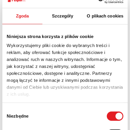
Ask for the details of the offer
Zgoda
Szczegóły
O plikach cookies
Name: *
Niniejsza strona korzysta z plików cookie
Wykorzystujemy pliki cookie do wybranych treści i
Email: *
reklam, aby oferować funkcje społecznościowe i
analizować ruch w naszych witrynach. Informacje o tym,
jak korzystać z naszej witryny, udostępniać
Company:
społecznościowe, dostępne i analityczne. Partnerzy
mogą łączyć te informacje z innymi podstawowymi
danymi od Ciebie lub uzyskiwanymi podczas korzystania
z ich usług.
Phone:
Wybór
Niezbędne
zgody
Country: