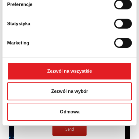
Preferencje
Contents: *
Statystyka
Marketing
I consent to the processing of my personal data by
Relpol S.A. More information on the processing of
personal data in the
Privacy Policy
*
Zezwól na wszystkie
I have read the
Privacy Policy
*
Zezwól na wybór
Odmowa