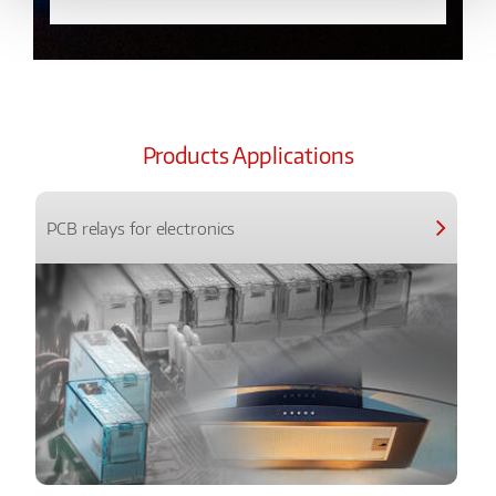
Products Applications
PCB relays for electronics