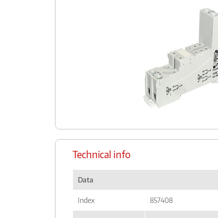
Technical info
Data
Index
857408