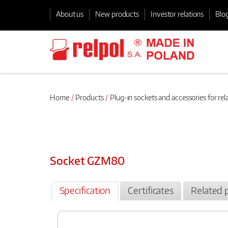
About us
New products
Investor relations
Blo
Home
Products
Plug-in sockets and accessories for rel
Socket GZM80
Specification
Certificates
Related 