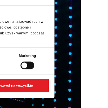
ciowe i analizować ruch w
ściowe, dostępne i
 lub uzyskiwanymi podczas
Marketing
ezwól na wszystkie