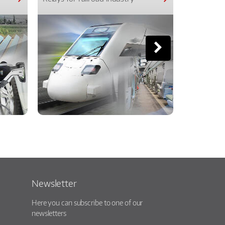
Newsletter
Here you can subscribe to one of our
newsletters