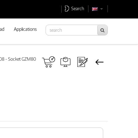
Search
ad
Applications
08 - Socket GZM80