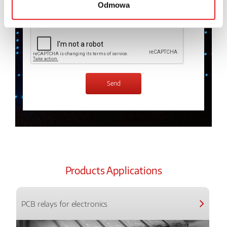
Odmowa
I have read the
Privacy Policy
*
Products Applications
PCB relays for electronics