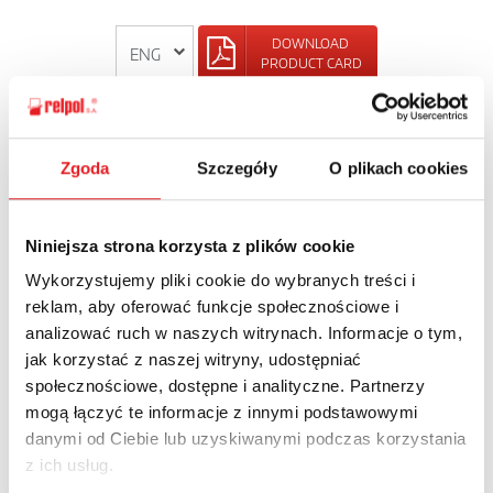
DOWNLOAD
PRODUCT CARD
BACK
Zgoda
Szczegóły
O plikach cookies
Niniejsza strona korzysta z plików cookie
Ask for the details of the offer
Wykorzystujemy pliki cookie do wybranych treści i
reklam, aby oferować funkcje społecznościowe i
Name: *
analizować ruch w naszych witrynach. Informacje o tym,
jak korzystać z naszej witryny, udostępniać
społecznościowe, dostępne i analityczne. Partnerzy
Email: *
mogą łączyć te informacje z innymi podstawowymi
danymi od Ciebie lub uzyskiwanymi podczas korzystania
z ich usług.
Company: