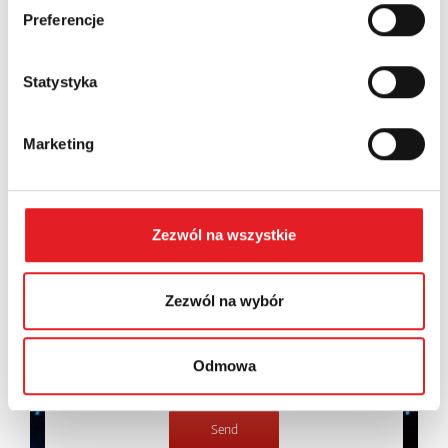
Preferencje
Contents: *
Statystyka
Marketing
I consent to the processing of my personal data by
Relpol S.A. More information on the processing of
Zezwól na wszystkie
personal data in the
Privacy Policy
*
I have read the
Privacy Policy
*
Zezwól na wybór
Odmowa