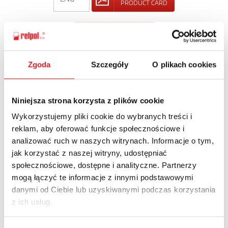
PRODUCT CARD
BACK
Zgoda
Szczegóły
O plikach cookies
Ask for the details of the offer
Niniejsza strona korzysta z plików cookie
Wykorzystujemy pliki cookie do wybranych treści i
Name: *
reklam, aby oferować funkcje społecznościowe i
analizować ruch w naszych witrynach. Informacje o tym,
jak korzystać z naszej witryny, udostępniać
Email: *
społecznościowe, dostępne i analityczne. Partnerzy
mogą łączyć te informacje z innymi podstawowymi
danymi od Ciebie lub uzyskiwanymi podczas korzystania
Company:
z ich usług.