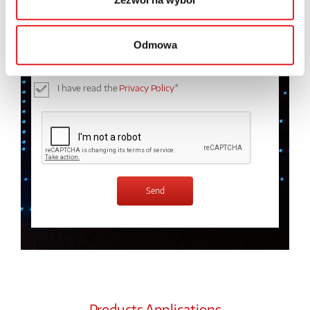
I consent to the processing of my personal data by
Odmowa
Relpol S.A. More information on the processing of
personal data in the
Privacy Policy
*
I have read the
Privacy Policy
*
Products Applications