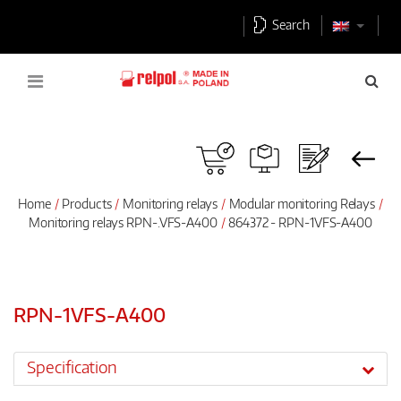
Search
Home
Products
Monitoring relays
Modular monitoring Relays
Monitoring relays RPN-.VFS-A400
864372 - RPN-1VFS-A400
RPN-1VFS-A400
Specification