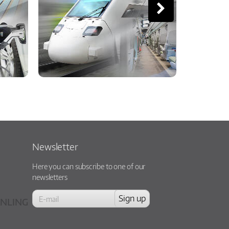
Newsletter
Here you can subscribe to one of our
newsletters
NLING