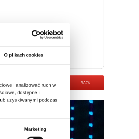
O plikach cookies
BACK
ciowe i analizować ruch w
ściowe, dostępne i
 lub uzyskiwanymi podczas
Marketing