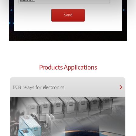
Products Applications
PCB relays for electronics