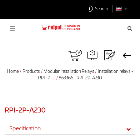
Search
Home
Products
Modular installation Relays
Installation relays -
RPI-.P-...
863366 - RPI-2P-A230
RPI-2P-A230
Specification