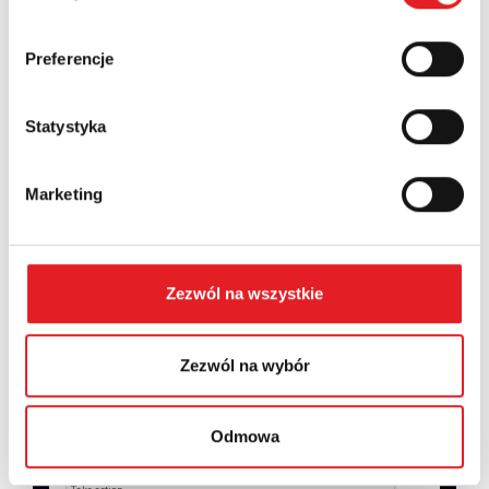
Country:
Preferencje
Statystyka
Contents: *
Marketing
Zezwól na wszystkie
I consent to the processing of my personal data by
Relpol S.A. More information on the processing of
personal data in the
Privacy Policy
*
Zezwól na wybór
I have read the
Privacy Policy
*
Odmowa