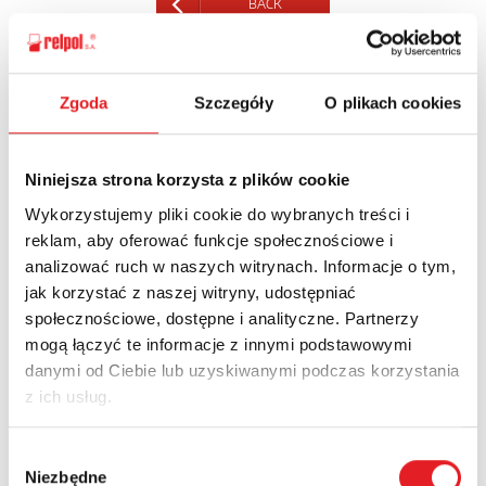
BACK
Zgoda
Szczegóły
O plikach cookies
Ask for the details of the offer
Niniejsza strona korzysta z plików cookie
Name: *
Wykorzystujemy pliki cookie do wybranych treści i
reklam, aby oferować funkcje społecznościowe i
analizować ruch w naszych witrynach. Informacje o tym,
Email: *
jak korzystać z naszej witryny, udostępniać
społecznościowe, dostępne i analityczne. Partnerzy
mogą łączyć te informacje z innymi podstawowymi
Company:
danymi od Ciebie lub uzyskiwanymi podczas korzystania
z ich usług.
Phone:
Wybór
Niezbędne
zgody