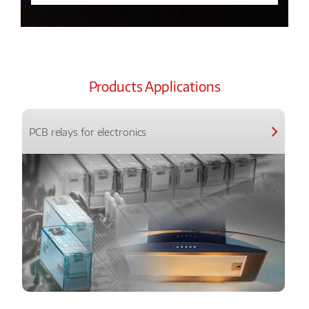
Products Applications
PCB relays for electronics