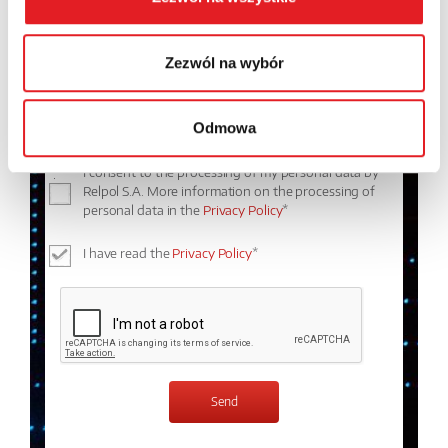
Contents: *
Zezwól na wybór
Odmowa
I consent to the processing of my personal data by
Relpol S.A. More information on the processing of
personal data in the
Privacy Policy
*
I have read the
Privacy Policy
*