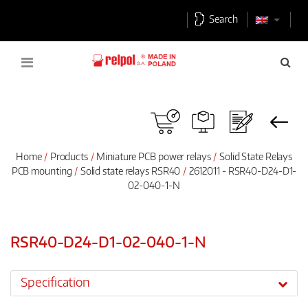
Search
Home
Products
Miniature PCB power relays
Solid State Relays
PCB mounting
Solid state relays RSR40
2612011 - RSR40-D24-D1-
02-040-1-N
RSR40-D24-D1-02-040-1-N
Specification