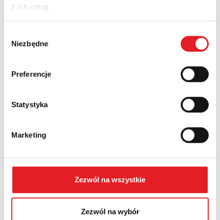
z ich usług.
Wybór
Company:
Niezbędne
zgody
Preferencje
Phone:
Statystyka
Country:
Marketing
Contents: *
Zezwól na wszystkie
Zezwól na wybór