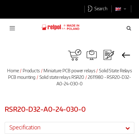
Search
Home
Products
Miniature PCB power relays
Solid State Relays
PCB mounting
Solid state relays RSR20
2611980 - RSR20-D32-
A0-24-030-0
RSR20-D32-A0-24-030-0
Specification