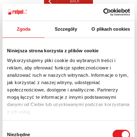
BACK
Zgoda
Szczegóły
O plikach cookies
Ask for the details of the offer
Niniejsza strona korzysta z plików cookie
Name: *
Wykorzystujemy pliki cookie do wybranych treści i
reklam, aby oferować funkcje społecznościowe i
analizować ruch w naszych witrynach. Informacje o tym,
Email: *
jak korzystać z naszej witryny, udostępniać
społecznościowe, dostępne i analityczne. Partnerzy
mogą łączyć te informacje z innymi podstawowymi
Company:
danymi od Ciebie lub uzyskiwanymi podczas korzystania
z ich usług.
Phone:
Wybór
Niezbędne
zgody