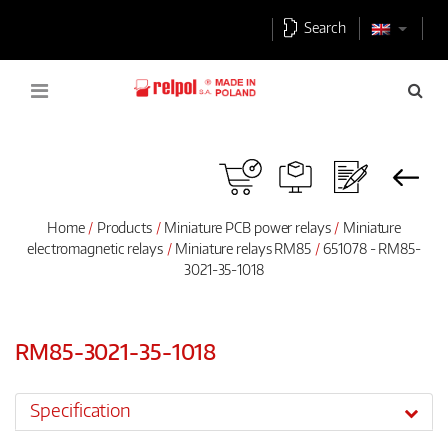
Search
Home
Products
Miniature PCB power relays
Miniature
electromagnetic relays
Miniature relays RM85
651078 - RM85-
3021-35-1018
RM85-3021-35-1018
Specification