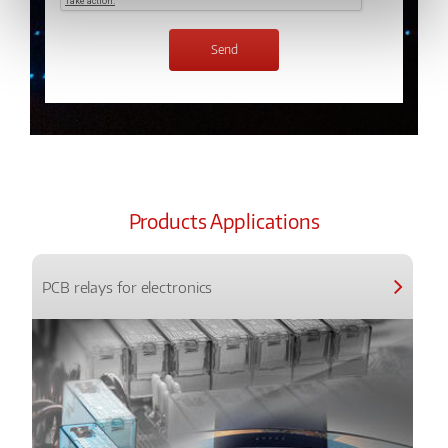
Products Applications
PCB relays for electronics