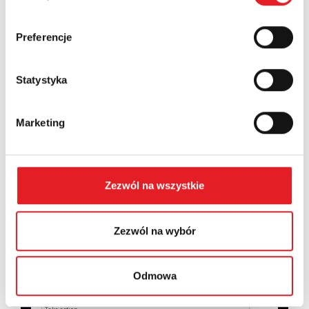
Country:
Preferencje
Statystyka
Contents: *
Marketing
Zezwól na wszystkie
I consent to the processing of my personal data by
Relpol S.A. More information on the processing of
personal data in the
Privacy Policy
*
Zezwól na wybór
I have read the
Privacy Policy
*
Odmowa