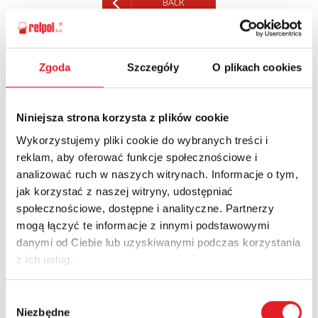
BACK
Zgoda
Szczegóły
O plikach cookies
Ask for the details of the offer
Niniejsza strona korzysta z plików cookie
Name: *
Wykorzystujemy pliki cookie do wybranych treści i
reklam, aby oferować funkcje społecznościowe i
analizować ruch w naszych witrynach. Informacje o tym,
Email: *
jak korzystać z naszej witryny, udostępniać
społecznościowe, dostępne i analityczne. Partnerzy
mogą łączyć te informacje z innymi podstawowymi
Company:
danymi od Ciebie lub uzyskiwanymi podczas korzystania
z ich usług.
Phone:
Wybór
Niezbędne
zgody