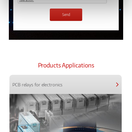
Products Applications
PCB relays for electronics