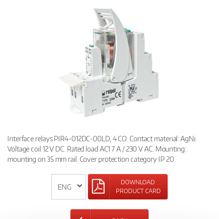
Interface relays PIR4-012DC-00LD, 4 CO. Contact material: AgNi.
Voltage coil 12 V DC. Rated load AC1 7 A / 230 V AC. Mounting:
mounting on 35 mm rail. Cover protection category IP 20.
DOWNLOAD
PRODUCT CARD