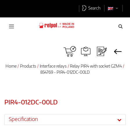
Search
Home
Products
Interface relays
Relay PIR4 with socket GZM4
854769 - PIR4-012DC-00LD
PIR4-012DC-00LD
Specification