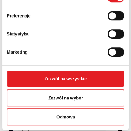
Country:
Preferencje
Statystyka
Contents: *
Marketing
Zezwól na wszystkie
I consent to the processing of my personal data by
Relpol S.A. More information on the processing of
personal data in the
Privacy Policy
*
Zezwól na wybór
I have read the
Privacy Policy
*
Odmowa