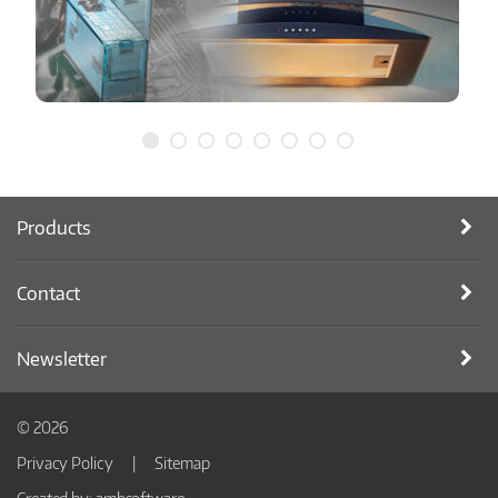
Products
Contact
Newsletter
© 2026
Privacy Policy
Sitemap
Created by:
ambsoftware