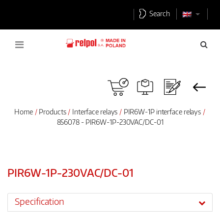
Search
Home
Products
Interface relays
PIR6W-1P interface relays
856078 - PIR6W-1P-230VAC/DC-01
PIR6W-1P-230VAC/DC-01
Specification