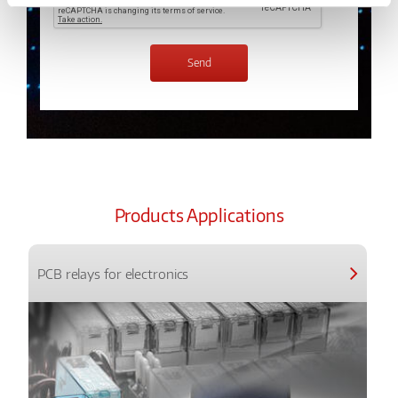
Products Applications
PCB relays for electronics