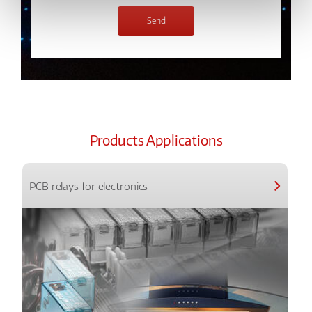
Products Applications
PCB relays for electronics