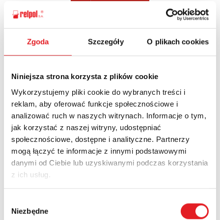
Zgoda
Szczegóły
O plikach cookies
Ask for the details of the offer
Name: *
Niniejsza strona korzysta z plików cookie
Wykorzystujemy pliki cookie do wybranych treści i
reklam, aby oferować funkcje społecznościowe i
Email: *
analizować ruch w naszych witrynach. Informacje o tym,
jak korzystać z naszej witryny, udostępniać
społecznościowe, dostępne i analityczne. Partnerzy
Company:
mogą łączyć te informacje z innymi podstawowymi
danymi od Ciebie lub uzyskiwanymi podczas korzystania
z ich usług.
Phone:
Wybór
Niezbędne
zgody