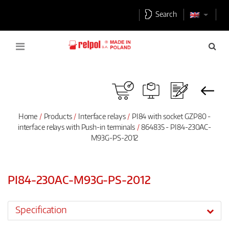
Search
Home
Products
Interface relays
PI84 with socket GZP80 -
interface relays with Push-in terminals
864835 - PI84-230AC-
M93G-PS-2012
PI84-230AC-M93G-PS-2012
Specification