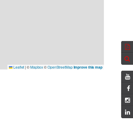
Leaflet
|
©
Mapbox
©
OpenStreetMap
Improve this map