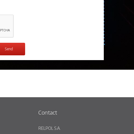
Contact
RELPOL S.A.