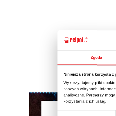
Zgoda
Niniejsza strona korzysta z
Wykorzystujemy pliki cookie
naszych witrynach. Informacj
analityczne. Partnerzy mogą
korzystania z ich usług.
Ask for the 
Wybór