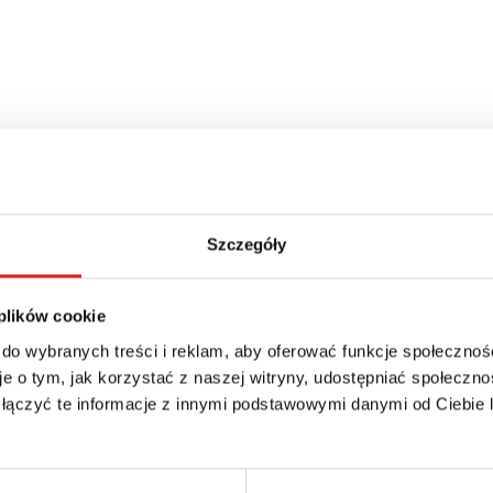
Szczegóły
 plików cookie
 do wybranych treści i reklam, aby oferować funkcje społecznoś
e o tym, jak korzystać z naszej witryny, udostępniać społeczno
 łączyć te informacje z innymi podstawowymi danymi od Ciebie
details of the offer