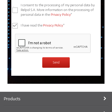
I consent to the processing of my personal data by
Relpol S.A. More information on the processing of
personal data in the
Privacy Policy
*
I have read the
Privacy Policy
*
Products