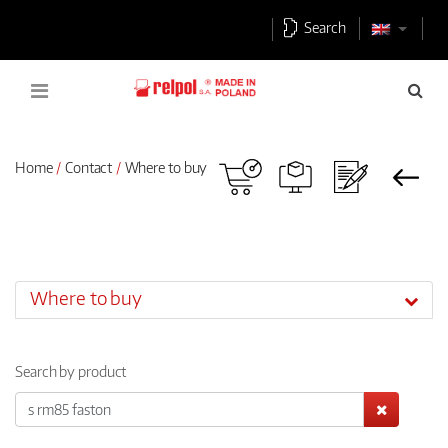
Search
Home
Contact
Where to buy
Where to buy
Search by product