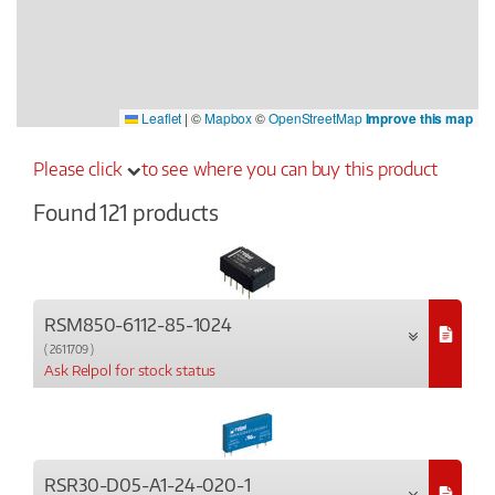
Leaflet
|
©
Mapbox
©
OpenStreetMap
Improve this map
Please click
to see where you can buy this product
Found 121 products
RSM850-6112-85-1024
( 2611709 )
Ask Relpol for stock status
RSR30-D05-A1-24-020-1