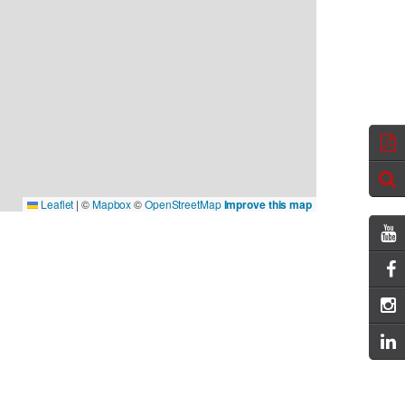
Leaflet
|
©
Mapbox
©
OpenStreetMap
Improve this map