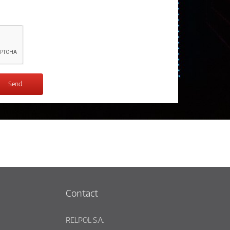
Contact
RELPOL S.A.