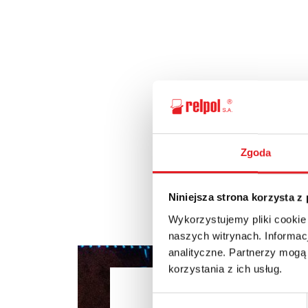
Zgoda
Niniejsza strona korzysta z
Wykorzystujemy pliki cookie
naszych witrynach. Informacj
analityczne. Partnerzy mogą
korzystania z ich usług.
Ask for the 
Wybór