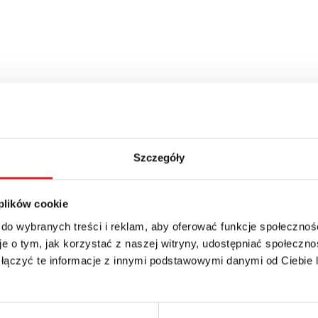
Szczegóły
 plików cookie
 do wybranych treści i reklam, aby oferować funkcje społecznoś
e o tym, jak korzystać z naszej witryny, udostępniać społeczno
 łączyć te informacje z innymi podstawowymi danymi od Ciebie
details of the offer