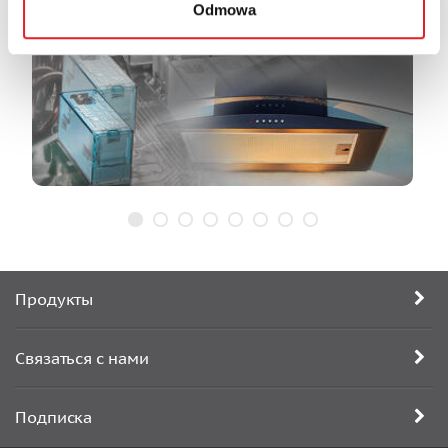
Odmowa
Продукты
Связаться с нами
Подписка