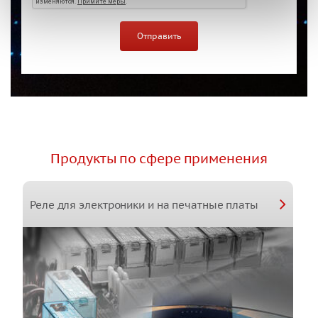
Продукты по сфере применения
Реле для электроники и на печатные платы