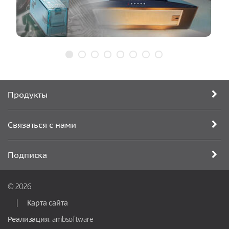
Продукты
Связаться с нами
Подписка
© 2026
Карта сайта
Реализация:
ambsoftware