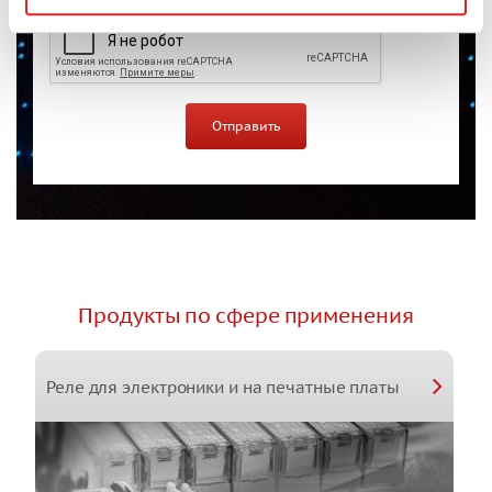
Продукты по сфере применения
Реле для электроники и на печатные платы