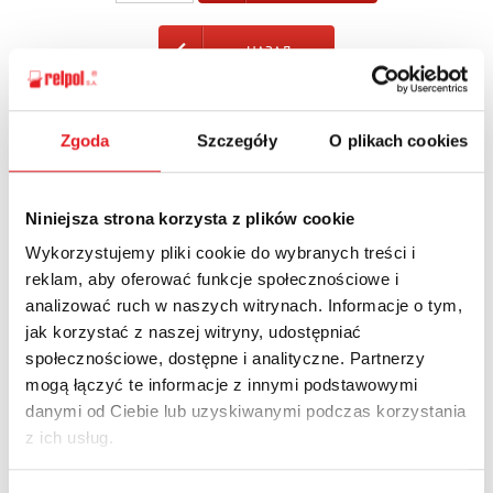
НАЗАД
Zgoda
Szczegóły
O plikach cookies
Спросите подробности
предложения
Niniejsza strona korzysta z plików cookie
Wykorzystujemy pliki cookie do wybranych treści i
Имя и фамилия: *
reklam, aby oferować funkcje społecznościowe i
analizować ruch w naszych witrynach. Informacje o tym,
jak korzystać z naszej witryny, udostępniać
Электронная почта: *
społecznościowe, dostępne i analityczne. Partnerzy
mogą łączyć te informacje z innymi podstawowymi
danymi od Ciebie lub uzyskiwanymi podczas korzystania
Компания:
z ich usług.