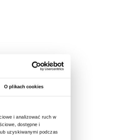
O plikach cookies
ciowe i analizować ruch w
ściowe, dostępne i
 lub uzyskiwanymi podczas