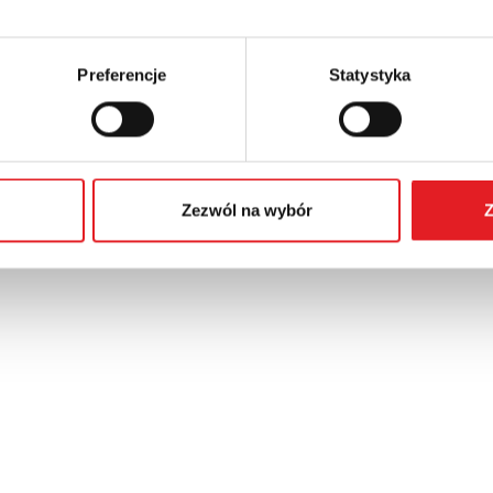
Preferencje
Statystyka
Zezwól na wybór
Z