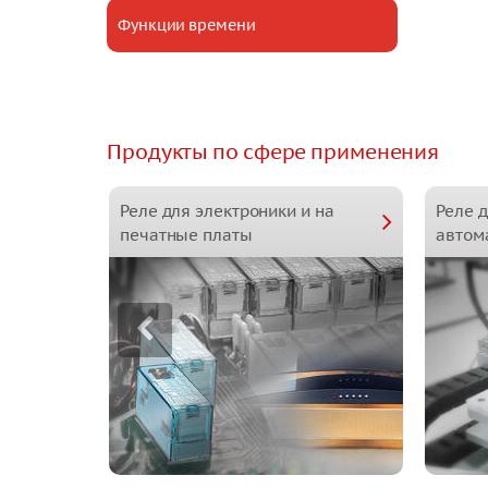
Функции времени
Продукты по сфере применения
Реле для электроники и на
Реле 
печатные платы
автом