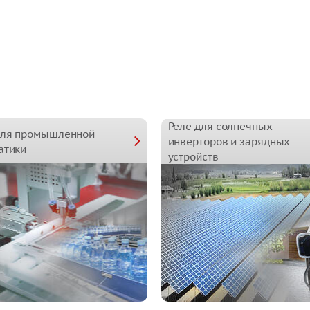
Реле для солнечных
для промышленной
инверторов и зарядных
атики
устройств