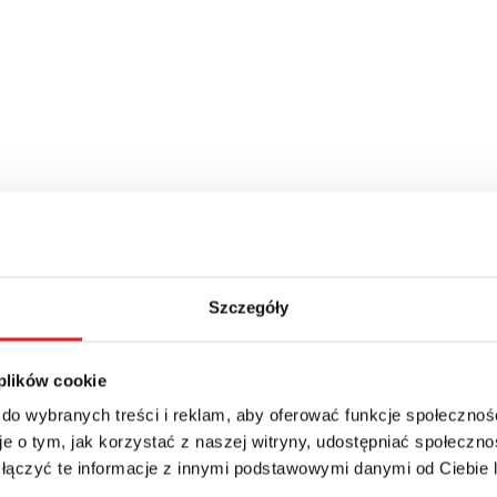
Szczegóły
 plików cookie
 do wybranych treści i reklam, aby oferować funkcje społecznoś
e o tym, jak korzystać z naszej witryny, udostępniać społeczno
 łączyć te informacje z innymi podstawowymi danymi od Ciebie