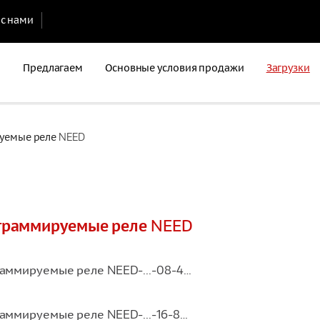
 с нами
Предлагаем
Основные условия продажи
Загрузки
емые реле NEED
граммируемые реле NEED
аммируемые реле NEED-...-08-4…
аммируемые реле NEED-...-16-8…