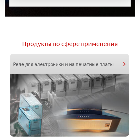
Продукты по сфере применения
Реле для электроники и на печатные платы