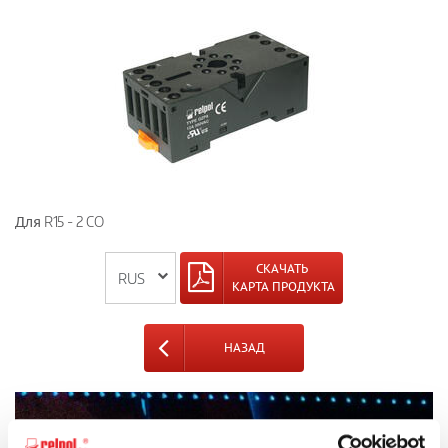
Для R15 - 2 CO
СКАЧАТЬ
КАРТА ПРОДУКТА
НАЗАД