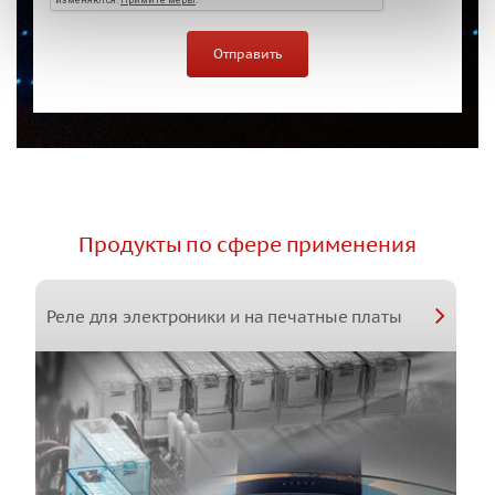
Продукты по сфере применения
Реле для электроники и на печатные платы