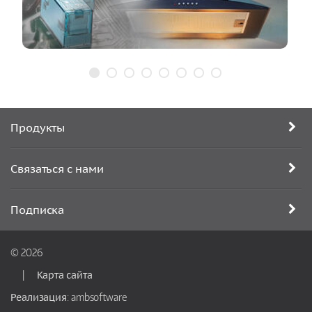
Продукты
Связаться с нами
Подписка
© 2026
Карта сайта
Реализация:
ambsoftware