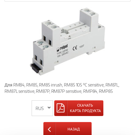
Для RM84, RM85, RM85 inrush, RM85 105 °C sensitive, RM87L,
RM87L sensitive, RM87P, RM87P sensitive, RMP84, RMP85
СКАЧАТЬ
КАРТА ПРОДУКТА
НАЗАД