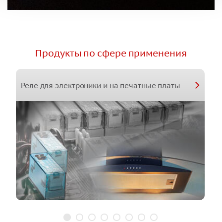
Продукты по сфере применения
Реле для электроники и на печатные платы