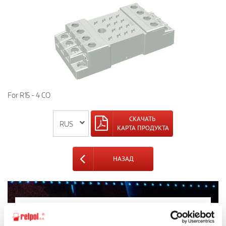
For R15 - 4 CO
СКАЧАТЬ
КАРТА ПРОДУКТА
НАЗАД
Спросите подробности