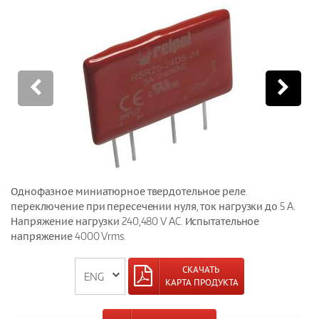
Однофазное миниатюрное твердотельное реле.
переключение при пересечении нуля, ток нагрузки до 5 A.
Напряжение нагрузки 240,480 V AC. Испытательное
напряжение 4000 Vrms.
СКАЧАТЬ
КАРТА ПРОДУКТА