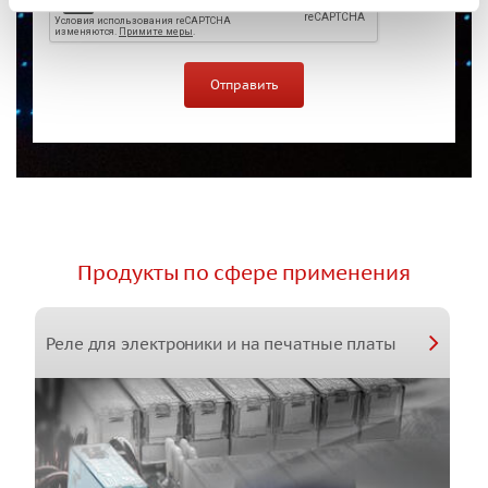
Продукты по сфере применения
Реле для электроники и на печатные платы