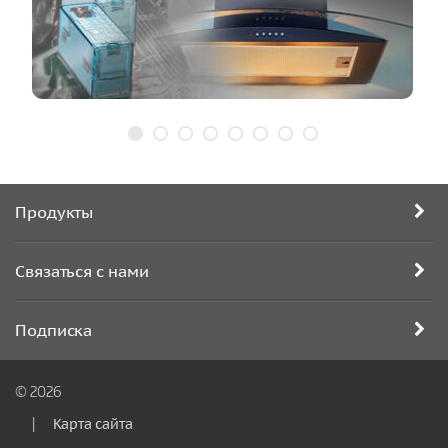
Продукты
Связаться с нами
Подписка
© 2026
Карта сайта