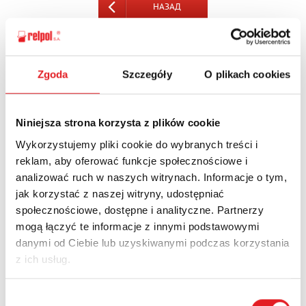
НАЗАД
Zgoda
Szczegóły
O plikach cookies
Спросите подробности
предложения
Niniejsza strona korzysta z plików cookie
Имя и фамилия: *
Wykorzystujemy pliki cookie do wybranych treści i
reklam, aby oferować funkcje społecznościowe i
analizować ruch w naszych witrynach. Informacje o tym,
Электронная почта: *
jak korzystać z naszej witryny, udostępniać
społecznościowe, dostępne i analityczne. Partnerzy
mogą łączyć te informacje z innymi podstawowymi
Компания:
danymi od Ciebie lub uzyskiwanymi podczas korzystania
z ich usług.
Wybór
Телефон: