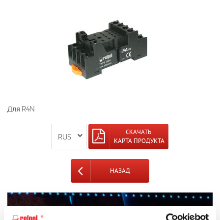
Для R4N
СКАЧАТЬ
КАРТА ПРОДУКТА
НАЗАД