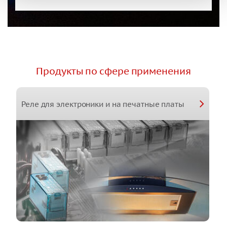
Продукты по сфере применения
Реле для электроники и на печатные платы