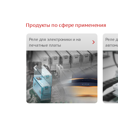
Продукты по сфере применения
Реле для электроники и на
Реле 
печатные платы
автом