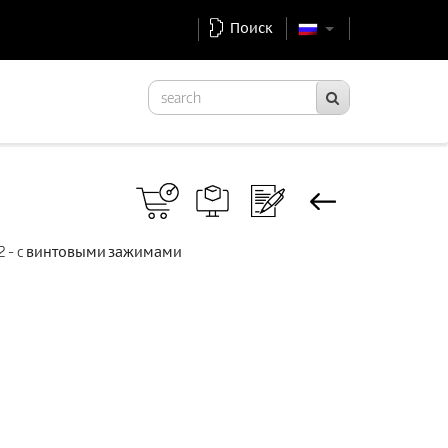
Поиск
2 - c винтовыми зажимами