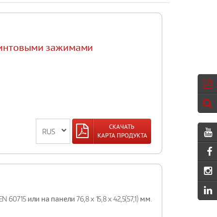
 винтовыми зажимами
СКАЧАТЬ
КАРТА ПРОДУКТА
15 или на панели 76,8 x 15,8 x 42,5(57,1) мм.